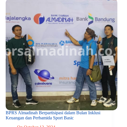
BPRS Almadinah Berpartisipasi dalam Bulan Inklusi
Keuangan dan Perbamida Sport Basic