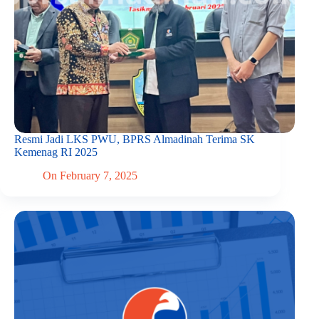
Resmi Jadi LKS PWU, BPRS Almadinah Terima SK
Kemenag RI 2025
On
February 7, 2025