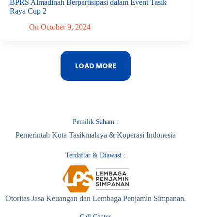
BPRS Almadinah Berpartisipasi dalam Event Tasik
Raya Cup 2
On
October 9, 2024
LOAD MORE
Pemilik Saham :
Pemerintah Kota Tasikmalaya & Koperasi Indonesia
Terdaftar & Diawasi :
Otoritas Jasa Keuangan dan Lembaga Penjamin Simpanan.
Call Center