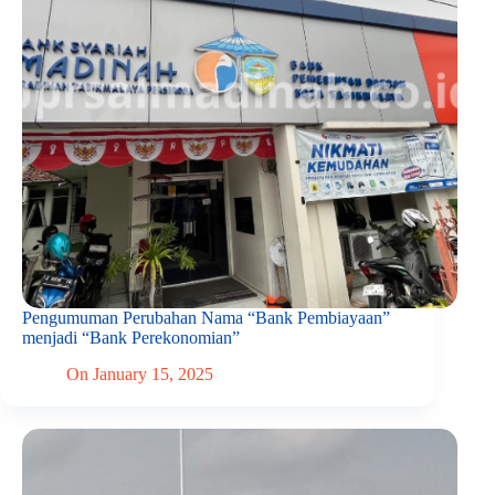
Pengumuman Perubahan Nama “Bank Pembiayaan”
menjadi “Bank Perekonomian”
On
January 15, 2025