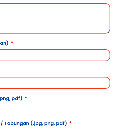
lan)
, png, pdf)
/ Tabungan (.jpg, png, pdf)