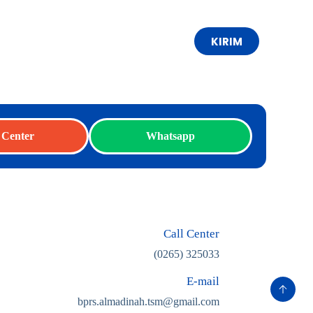
KIRIM
 Center
Whatsapp
Call Center
(0265) 325033
E-mail
bprs.almadinah.tsm@gmail.com