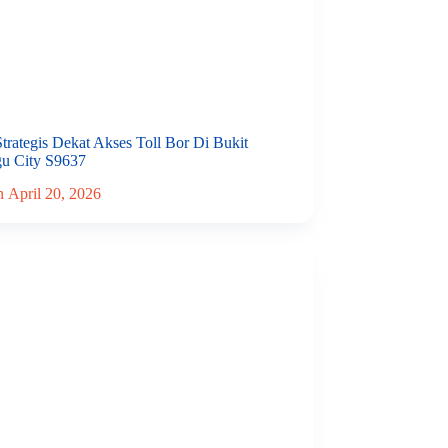
rategis Dekat Akses Toll Bor Di Bukit
u City S9637
n
April 20, 2026