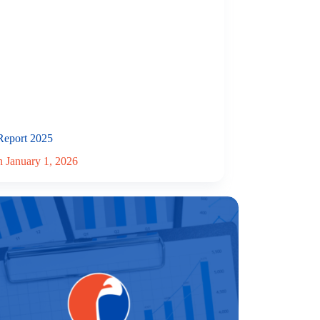
Report 2025
n
January 1, 2026