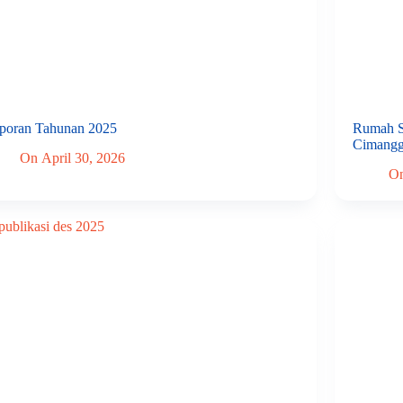
poran Tahunan 2025
Rumah St
Cimangg
On
April 30, 2026
O