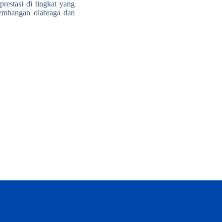
restasi di tingkat yang
gembangan olahraga dan