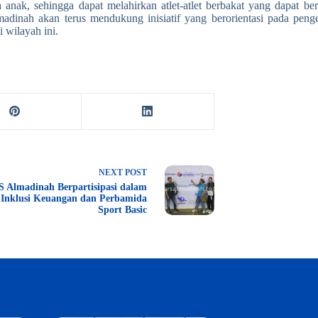
anak, sehingga dapat melahirkan atlet-atlet berbakat yang dapat berp
madinah akan terus mendukung inisiatif yang berorientasi pada pen
 wilayah ini.
NEXT
POST
 Almadinah Berpartisipasi dalam
 Inklusi Keuangan dan Perbamida
Sport Basic