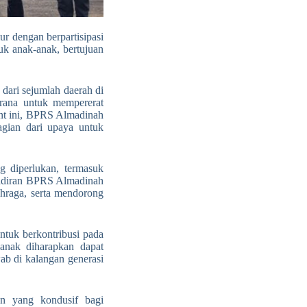
r dengan berpartisipasi
k anak-anak, bertujuan
dari sejumlah daerah di
arana untuk mempererat
ent ini, BPRS Almadinah
gian dari upaya untuk
 diperlukan, termasuk
hadiran BPRS Almadinah
ahraga, serta mendorong
tuk berkontribusi pada
 anak diharapkan dapat
ab di kalangan generasi
an yang kondusif bagi