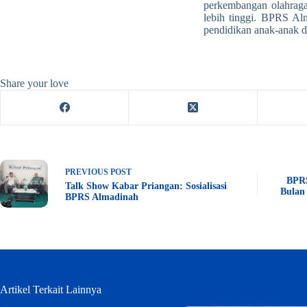
perkembangan olahraga 
lebih tinggi. BPRS Al
pendidikan anak-anak di
Share your love
PREVIOUS
POST
BPRS
Talk Show Kabar Priangan: Sosialisasi
Bulan
BPRS Almadinah
Artikel Terkait Lainnya