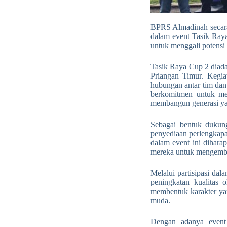
BPRS Almadinah secara 
dalam event Tasik Ray
untuk menggali potensi
Tasik Raya Cup 2 diada
Priangan Timur. Kegia
hubungan antar tim dan
berkomitmen untuk me
membangun generasi yan
Sebagai bentuk dukun
penyediaan perlengkap
dalam event ini dihara
mereka untuk mengemb
Melalui partisipasi d
peningkatan kualitas 
membentuk karakter yan
muda.
Dengan adanya event 