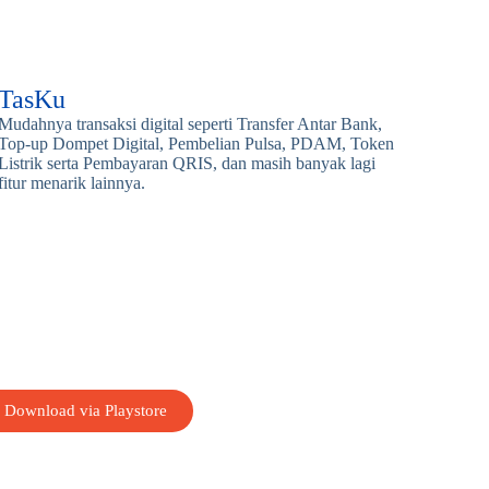
TasKu
Mudahnya transaksi digital seperti Transfer Antar Bank,
Top-up Dompet Digital, Pembelian Pulsa, PDAM, Token
Listrik serta Pembayaran QRIS, dan masih banyak lagi
fitur menarik lainnya.
Download via Playstore