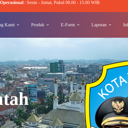
Operasional
: Senin - Jumat, Pukul 08.00 - 15.00 WIB
ng Kami
Produk
E-Form
Laporan
In
ntah