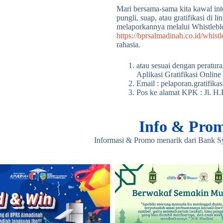
Mari bersama-sama kita kawal int
pungli, suap, atau gratifikasi d
melaporkannya melalui Whistleb
https://bprsalmadinah.co.id/whist
rahasia.
atau sesuai dengan peratu
Aplikasi Gratifikasi Onlin
Email : pelaporan.gratifik
Pos ke alamat KPK : Jl. H.
Info & Pro
Informasi & Promo menarik dari Bank S