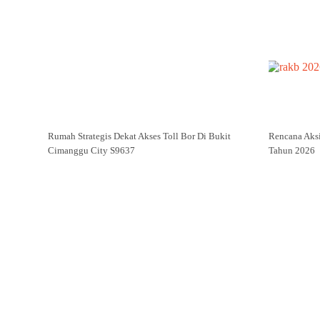
Rumah Strategis Dekat Akses Toll Bor Di Bukit
Rencana Aks
Cimanggu City S9637
Tahun 2026