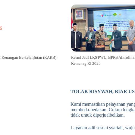
i Keuangan Berkelanjutan (RAKB)
Resmi Jadi LKS PWU, BPRS Almadina
Kemenag RI 2025
TOLAK RISYWAH, BIAR U
Kami memastikan pelayanan yang d
membeda-bedakan. Cukup lengkapi
tidak untuk diperjualbelikan.
Layanan adil sesuai syariah, wuju