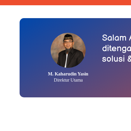
Salam 
diteng
solusi 
M. Kaharudin Yasin
Direktur Utama