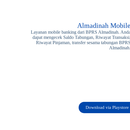
Almadinah Mobil
Layanan mobile banking dari BPRS Almadinah. And
dapat mengecek Saldo Tabungan, Riwayat Transaksi
Riwayat Pinjaman, transfer sesama tabungan BPR
Almadinah
Download via Playstore