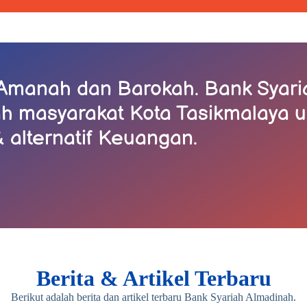
Amanah dan Barokah. Bank Syari
ah masyarakat Kota Tasikmalaya 
& alternatif Keuangan.
Berita & Artikel Terbaru
Berikut adalah berita dan artikel terbaru Bank Syariah Almadinah.