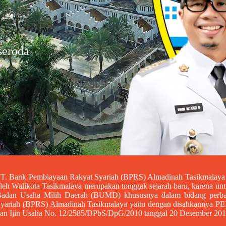
seroda
T. Bank Pembiayaan Rakyat Syariah (BPRS) Almadinah Tasikmalaya y
leh Walikota Tasikmalaya merupakan tonggak sejarah baru, karena un
adan Usaha Milih Daerah (BUMD) khususnya dalam bidang perba
yariah (BPRS) Almadinah Tasikmalaya yaitu dengan disahkannya 
an Ijin Usaha No. 12/2585/DPbS/DpG/2010 tanggal 20 Desember 2010