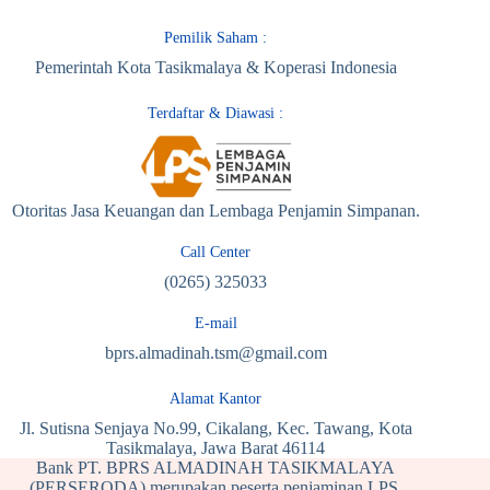
Pemilik Saham :
Pemerintah Kota Tasikmalaya & Koperasi Indonesia
Terdaftar & Diawasi :
Otoritas Jasa Keuangan dan Lembaga Penjamin Simpanan.
Call Center
(0265) 325033
E-mail
bprs.almadinah.tsm@gmail.com
Alamat Kantor
Jl. Sutisna Senjaya No.99, Cikalang, Kec. Tawang, Kota
Tasikmalaya, Jawa Barat 46114
Bank PT. BPRS ALMADINAH TASIKMALAYA
(PERSERODA) merupakan peserta penjaminan LPS.