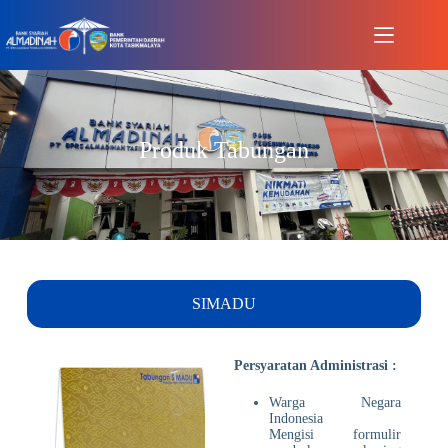
Produk Tabungan
SIMADU
Persyaratan Administrasi :
Warga Negara
Indonesia
Mengisi formulir