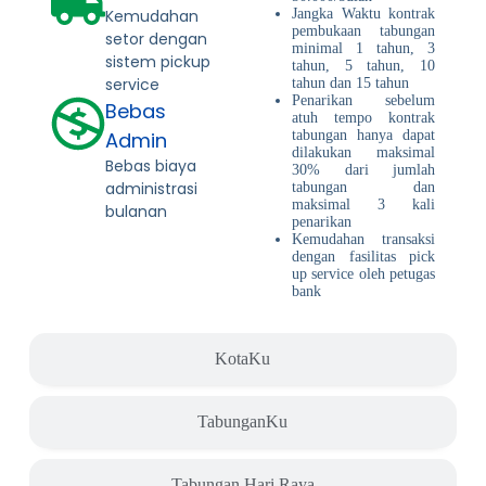
Kemudahan
Jangka Waktu kontrak
pembukaan tabungan
setor dengan
minimal 1 tahun, 3
sistem pickup
tahun, 5 tahun, 10
service
tahun dan 15 tahun
Penarikan sebelum
Bebas
atuh tempo kontrak
Admin
tabungan hanya dapat
dilakukan maksimal
Bebas biaya
30% dari jumlah
administrasi
tabungan dan
maksimal 3 kali
bulanan
penarikan
Kemudahan transaksi
dengan fasilitas pick
up service oleh petugas
bank
KotaKu
TabunganKu
Tabungan Hari Raya