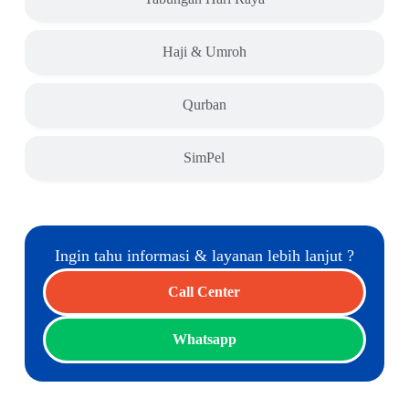
Haji & Umroh
Qurban
SimPel
Ingin tahu informasi & layanan lebih lanjut ?
Call Center
Whatsapp