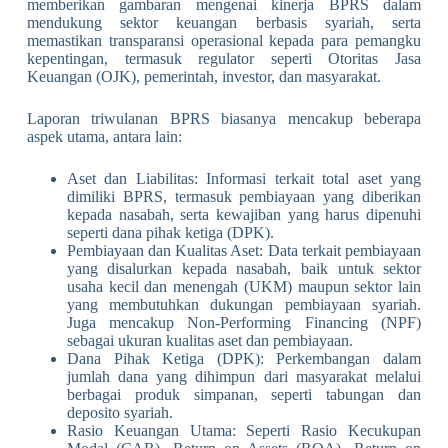
memberikan gambaran mengenai kinerja BPRS dalam
mendukung sektor keuangan berbasis syariah, serta
memastikan transparansi operasional kepada para pemangku
kepentingan, termasuk regulator seperti Otoritas Jasa
Keuangan (OJK), pemerintah, investor, dan masyarakat.
Laporan triwulanan BPRS biasanya mencakup beberapa
aspek utama, antara lain:
Aset dan Liabilitas: Informasi terkait total aset yang
dimiliki BPRS, termasuk pembiayaan yang diberikan
kepada nasabah, serta kewajiban yang harus dipenuhi
seperti dana pihak ketiga (DPK).
Pembiayaan dan Kualitas Aset: Data terkait pembiayaan
yang disalurkan kepada nasabah, baik untuk sektor
usaha kecil dan menengah (UKM) maupun sektor lain
yang membutuhkan dukungan pembiayaan syariah.
Juga mencakup Non-Performing Financing (NPF)
sebagai ukuran kualitas aset dan pembiayaan.
Dana Pihak Ketiga (DPK): Perkembangan dalam
jumlah dana yang dihimpun dari masyarakat melalui
berbagai produk simpanan, seperti tabungan dan
deposito syariah.
Rasio Keuangan Utama: Seperti Rasio Kecukupan