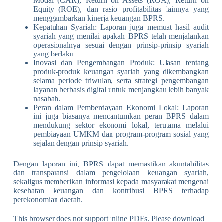
Modal (CAR), Return on Assets (ROA), Return on
Equity (ROE), dan rasio profitabilitas lainnya yang
menggambarkan kinerja keuangan BPRS.
Kepatuhan Syariah: Laporan juga memuat hasil audit
syariah yang menilai apakah BPRS telah menjalankan
operasionalnya sesuai dengan prinsip-prinsip syariah
yang berlaku.
Inovasi dan Pengembangan Produk: Ulasan tentang
produk-produk keuangan syariah yang dikembangkan
selama periode triwulan, serta strategi pengembangan
layanan berbasis digital untuk menjangkau lebih banyak
nasabah.
Peran dalam Pemberdayaan Ekonomi Lokal: Laporan
ini juga biasanya mencantumkan peran BPRS dalam
mendukung sektor ekonomi lokal, terutama melalui
pembiayaan UMKM dan program-program sosial yang
sejalan dengan prinsip syariah.
Dengan laporan ini, BPRS dapat memastikan akuntabilitas
dan transparansi dalam pengelolaan keuangan syariah,
sekaligus memberikan informasi kepada masyarakat mengenai
kesehatan keuangan dan kontribusi BPRS terhadap
perekonomian daerah.
This browser does not support inline PDFs. Please download